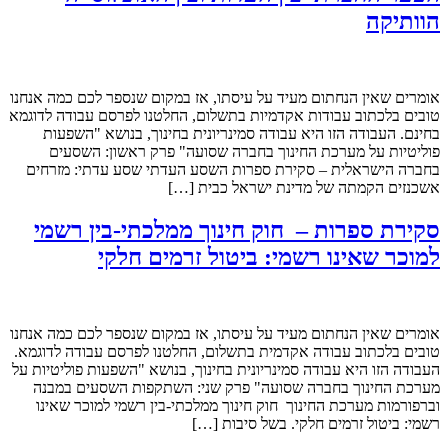
הוותיקה
אומרים שאין הנחתום מעיד על עיסתו, אז במקום שנספר לכם כמה אנחנו
טובים בלכתוב עבודות אקדמיות בתשלום, החלטנו לפרסם עבודה לדוגמא
בחינם. העבודה הזו היא עבודה סמינריונית בחינוך, בנושא "השפעות
פוליטיות על מערכת החינוך בחברה שסועה" פרק ראשון: השסעים
בחברה הישראלית – סקירת ספרות השסע העדתי שסע עדתי: מזרחים
אשכנזים הקמתה של מדינת ישראל כבית […]
סקירת ספרות – חוק חינוך ממלכתי-בין רשמי
למוכר שאינו רשמי: ביטול זרמים חלקי
אומרים שאין הנחתום מעיד על עיסתו, אז במקום שנספר לכם כמה אנחנו
טובים בלכתוב עבודה אקדמית בתשלום, החלטנו לפרסם עבודה לדוגמא.
העבודה הזו היא עבודה סמינריונית בחינוך, בנושא "השפעות פוליטיות על
מערכת החינוך בחברה שסועה" פרק שני: השתקפות השסעים במבנה
וברפורמות מערכת החינוך חוק חינוך ממלכתי-בין רשמי למוכר שאינו
רשמי: ביטול זרמים חלקי. בשל סיבות […]