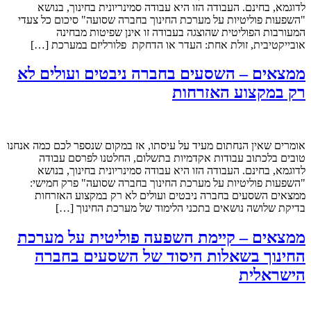
לדוגמא, בחינם. העבודה הזו היא עבודה סמינריונית בחינוך, בנושא
"השפעות פוליטיות על מערכת החינוך בחברה שסועה" סיכום כל צעדי
המעורבות הפוליטית שהוצגה בעבודה זו אינן שפיטות מבחינה
אובייקטיבית, זולת אחת: העדר או הדחקת פלורליזם במערכת […]
ממצאים – השסעים בחברה ניבטים ועולים לא
רק במקצוע האזרחות
אומרים שאין הנחתום מעיד על עיסתו, אז במקום שנספר לכם כמה אנחנו
טובים בלכתוב עבודות אקדמיות בתשלום, החלטנו לפרסם עבודה
לדוגמא, בחינם. העבודה הזו היא עבודה סמינריונית בחינוך, בנושא
"השפעות פוליטיות על מערכת החינוך בחברה שסועה" פרק חמישי:
ממצאים השסעים בחברה ניבטים ועולים לא רק במקצוע האזרחות
בדיקת שלושה נושאים בתכני הלימוד של מערכת החינוך […]
ממצאים – קיימת השפעה פוליטית על מערכת
החינוך בשאלות היסוד של השסעים בחברה
הישראלית