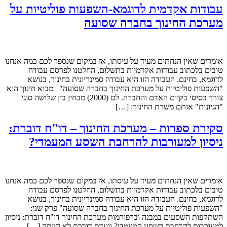
עבודות אקדמית לדוגמא-השפעות פוליטיות על
מערכת החינוך בחברה שסועה
אומרים שאין הנחתום מעיד על עיסתו, אז במקום שנספר לכם כמה אנחנו
טובים בלכתוב עבודות אקדמיות בתשלום, החלטנו לפרסם עבודה
לדוגמא, בחינם. העבודה הזו היא עבודה סמינריונית בחינוך, בנושא
"השפעות פוליטיות על מערכת החינוך בחברה שסועה" מבוא חינוך הוא
צורך בסיסי בקיום האדם והחברה. לם (2000) מבחין בין שלושה סוגי
"הגיונות" אותם משרת החינוך: […]
סקירת ספרות – מערכת החינוך – דו"ח דוברת:
ניסיון למעורבות להרחבת השסע המעמדי?
אומרים שאין הנחתום מעיד על עיסתו, אז במקום שנספר לכם כמה אנחנו
טובים בלכתוב עבודות אקדמיות בתשלום, החלטנו לפרסם עבודה
לדוגמא, בחינם. העבודה הזו היא עבודה סמינריונית בחינוך, בנושא
"השפעות פוליטיות על מערכת החינוך בחברה שסועה" פרק שני:
השתקפות השסעים במבנה וברפורמות מערכת החינוך דו"ח דוברת: ניסיון
למעורבות להרחבת השסע המעמדי? וועדת דוברת לא הייתה […]